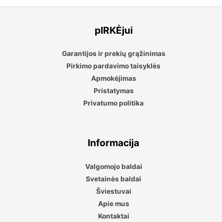
pIRKĖjui
Garantijos ir prekių grąžinimas
Pirkimo pardavimo taisyklės
Apmokėjimas
Pristatymas
Privatumo politika
Informacija
Valgomojo baldai
Svetainės baldai
Šviestuvai
Apie mus
Kontaktai