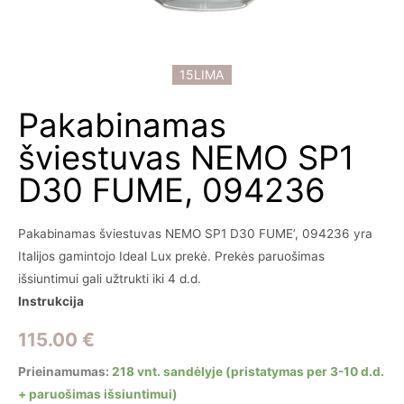
15LIMA
Pakabinamas
šviestuvas NEMO SP1
D30 FUME, 094236
Pakabinamas šviestuvas NEMO SP1 D30 FUME’, 094236 yra
Italijos gamintojo Ideal Lux prekė. Prekės paruošimas
išsiuntimui gali užtrukti iki 4 d.d.
Instrukcija
115.00
€
Prieinamumas:
218 vnt. sandėlyje (pristatymas per 3-10 d.d.
+ paruošimas išsiuntimui)