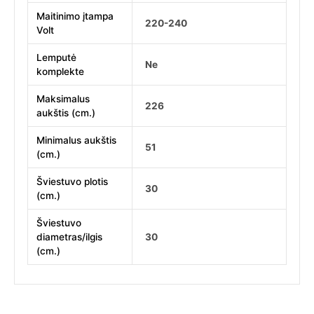
Maitinimo įtampa
220-240
Volt
Lemputė
Ne
komplekte
Maksimalus
226
aukštis (cm.)
Minimalus aukštis
51
(cm.)
Šviestuvo plotis
30
(cm.)
Šviestuvo
diametras/ilgis
30
(cm.)