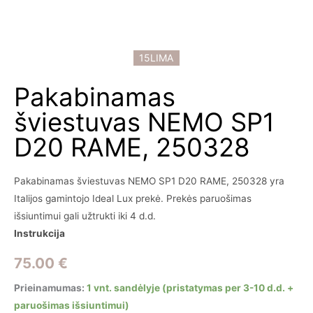
15LIMA
Pakabinamas
šviestuvas NEMO SP1
D20 RAME, 250328
Pakabinamas šviestuvas NEMO SP1 D20 RAME, 250328 yra
Italijos gamintojo Ideal Lux prekė. Prekės paruošimas
išsiuntimui gali užtrukti iki 4 d.d.
Instrukcija
75.00
€
Prieinamumas:
1 vnt. sandėlyje (pristatymas per 3-10 d.d. +
paruošimas išsiuntimui)