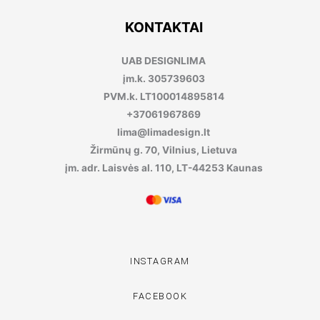
KONTAKTAI
UAB DESIGNLIMA
įm.k. 305739603
PVM.k. LT100014895814
+37061967869
lima@limadesign.lt
Žirmūnų g. 70, Vilnius, Lietuva
įm. adr. Laisvės al. 110, LT-44253 Kaunas
INSTAGRAM
FACEBOOK