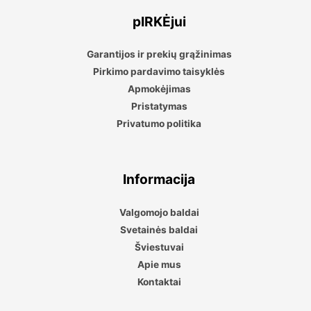
pIRKĖjui
Garantijos ir prekių grąžinimas
Pirkimo pardavimo taisyklės
Apmokėjimas
Pristatymas
Privatumo politika
Informacija
Valgomojo baldai
Svetainės baldai
Šviestuvai
Apie mus
Kontaktai