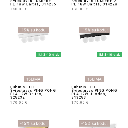
Šviestuvas LUMIERE-1
Šviestuvas LUMIERE-2
PL 18W Baltas, 314235
PL 18W Baltas, 314228
160.00
€
180.00
€
-15% su kodu:
-15% su kodu:
Iki 3-10 d.d.
Iki 3-10 d.d.
15LIMA
15LIMA
Lubinis LED
Lubinis LED
Šviestuvas PING PONG
Šviestuvas PING PONG
PL4 12W Baltas,
PL4 12W Juodas,
328232
313283
170.00
€
170.00
€
-15% su kodu:
-15% su kodu: