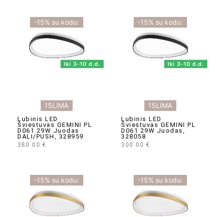
-15% su kodu:
-15% su kodu:
Iki 3-10 d.d.
Iki 3-10 d.d.
15LIMA
15LIMA
Lubinis LED
Lubinis LED
Šviestuvas GEMINI PL
Šviestuvas GEMINI PL
D061 29W Juodas
D061 29W Juodas,
DALI/PUSH, 328959
328058
380.00
€
300.00
€
-15% su kodu:
-15% su kodu: