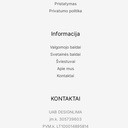
Pristatymas
Privatumo politika
Informacija
Valgomojo baldai
Svetainės baldai
Šviestuvai
Apie mus
Kontaktai
KONTAKTAI
UAB DESIGNLIMA
įm.k. 305739603
PVM.k. LT100014895814