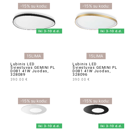
-15% su kodu:
-15% su kodu:
Iki 3-10 d.d.
Iki 3-10 d.d.
15LIMA
15LIMA
Lubinis LED
Lubinis LED
Šviestuvas GEMINI PL
Šviestuvas GEMINI PL
D081 41W Juodas,
D081 41W Juodas,
328089
328096
390.00
€
390.00
€
-15% su kodu:
-15% su kodu:
Iki 3-10 d.d.
Iki 3-10 d.d.