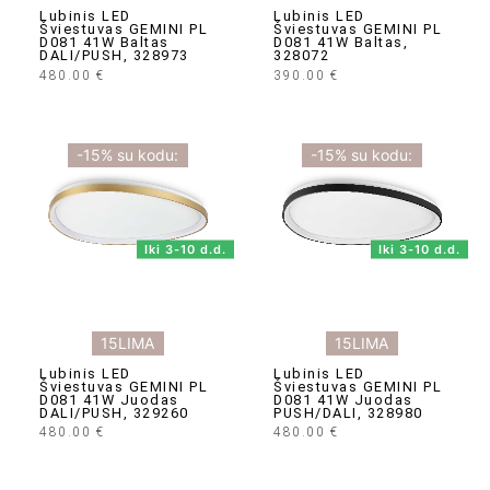
Lubinis LED
Lubinis LED
Šviestuvas GEMINI PL
Šviestuvas GEMINI PL
D081 41W Baltas
D081 41W Baltas,
DALI/PUSH, 328973
328072
480.00
€
390.00
€
-15% su kodu:
-15% su kodu:
Iki 3-10 d.d.
Iki 3-10 d.d.
15LIMA
15LIMA
Lubinis LED
Lubinis LED
Šviestuvas GEMINI PL
Šviestuvas GEMINI PL
D081 41W Juodas
D081 41W Juodas
DALI/PUSH, 329260
PUSH/DALI, 328980
480.00
€
480.00
€