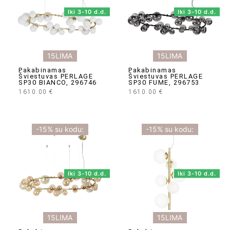
Iki 3-10 d.d.
Iki 3-10 d.d.
15LIMA
15LIMA
Pakabinamas
Pakabinamas
Šviestuvas PERLAGE
Šviestuvas PERLAGE
SP30 BIANCO, 296746
SP30 FUME, 296753
1610.00
€
1610.00
€
-15% su kodu:
-15% su kodu:
Iki 3-10 d.d.
Iki 3-10 d.d.
15LIMA
15LIMA