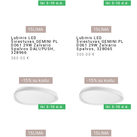
Iki 3-10 d.d.
Iki 3-10 d.d.
15LIMA
15LIMA
Lubinis LED
Lubinis LED
Šviestuvas GEMINI PL
Šviestuvas GEMINI PL
D061 29W Žalvario
D061 29W Žalvario
Spalvos DALI/PUSH,
Spalvos, 328065
328966
300.00
€
380.00
€
-15% su kodu:
-15% su kodu:
Iki 3-10 d.d.
Iki 3-10 d.d.
15LIMA
15LIMA