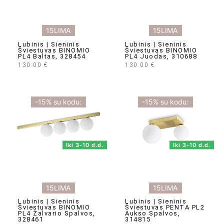
15LIMA
15LIMA
Lubinis | Sieninis
Lubinis | Sieninis
Šviestuvas BINOMIO
Šviestuvas BINOMIO
PL4 Baltas, 328454
PL4 Juodas, 310688
130.00
€
130.00
€
-15% su kodu:
-15% su kodu:
Iki 3-10 d.d.
Iki 3-10 d.d.
15LIMA
15LIMA
Lubinis | Sieninis
Lubinis | Sieninis
Šviestuvas BINOMIO
Šviestuvas PENTA PL2
PL4 Žalvario Spalvos,
Aukso Spalvos,
328461
314815