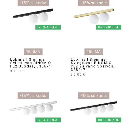
-15% su kodu:
-15% su kodu:
Iki 3-10 d.d.
Iki 3-10 d.d.
15LIMA
15LIMA
Lubinis | Sieninis
Lubinis | Sieninis
Šviestuvas BINOMIO
Šviestuvas BINOMIO
PL2 Juodas, 310671
PL2 Žalvario Spalvos,
328447
90.00
€
90.00
€
-15% su kodu:
-15% su kodu:
Iki 3-10 d.d.
Iki 3-10 d.d.