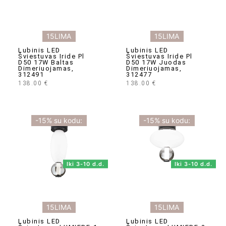
15LIMA
15LIMA
Lubinis LED
Lubinis LED
Šviestuvas Iride Pl
Šviestuvas Iride Pl
D50 17W Baltas
D50 17W Juodas
Dimeriuojamas,
Dimeriuojamas,
312491
312477
138.00
€
138.00
€
-15% su kodu:
-15% su kodu:
Iki 3-10 d.d.
Iki 3-10 d.d.
15LIMA
15LIMA
Lubinis LED
Lubinis LED