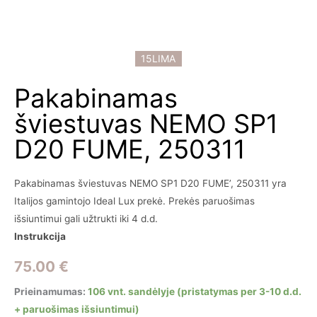
15LIMA
Pakabinamas
šviestuvas NEMO SP1
D20 FUME, 250311
Pakabinamas šviestuvas NEMO SP1 D20 FUME’, 250311 yra
Italijos gamintojo Ideal Lux prekė. Prekės paruošimas
išsiuntimui gali užtrukti iki 4 d.d.
Instrukcija
75.00
€
Prieinamumas:
106 vnt. sandėlyje (pristatymas per 3-10 d.d.
+ paruošimas išsiuntimui)