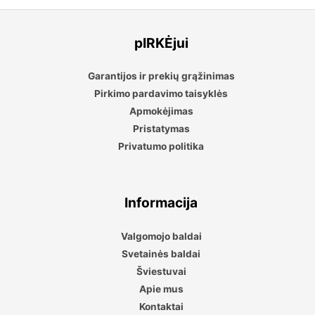
pIRKĖjui
Garantijos ir prekių grąžinimas
Pirkimo pardavimo taisyklės
Apmokėjimas
Pristatymas
Privatumo politika
Informacija
Valgomojo baldai
Svetainės baldai
Šviestuvai
Apie mus
Kontaktai