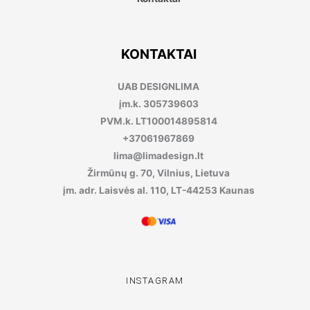
KONTAKTAI
UAB DESIGNLIMA
įm.k. 305739603
PVM.k. LT100014895814
+37061967869
lima@limadesign.lt
Žirmūnų g. 70, Vilnius, Lietuva
įm. adr. Laisvės al. 110, LT-44253 Kaunas
INSTAGRAM