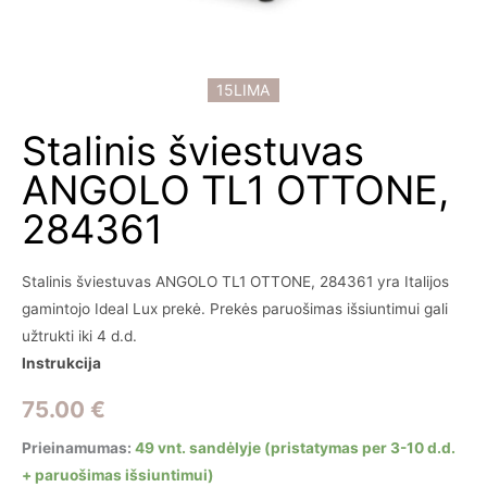
15LIMA
Stalinis šviestuvas
ANGOLO TL1 OTTONE,
284361
Stalinis šviestuvas ANGOLO TL1 OTTONE, 284361 yra Italijos
gamintojo Ideal Lux prekė. Prekės paruošimas išsiuntimui gali
užtrukti iki 4 d.d.
Instrukcija
75.00
€
Prieinamumas:
49 vnt. sandėlyje (pristatymas per 3-10 d.d.
+ paruošimas išsiuntimui)