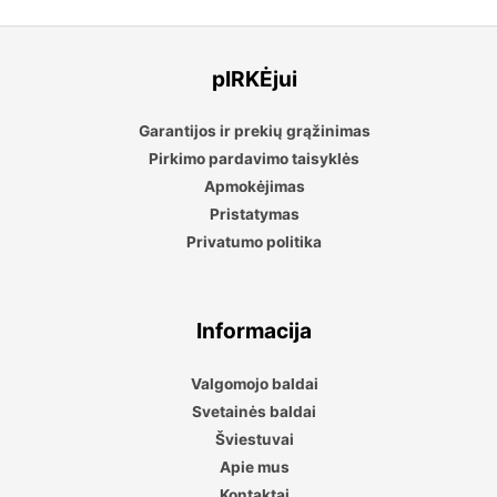
pIRKĖjui
Garantijos ir prekių grąžinimas
Pirkimo pardavimo taisyklės
Apmokėjimas
Pristatymas
Privatumo politika
Informacija
Valgomojo baldai
Svetainės baldai
Šviestuvai
Apie mus
Kontaktai