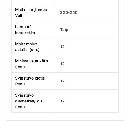
Maitinimo įtampa
220-240
Volt
Lemputė
Taip
komplekte
Maksimalus
12
aukštis (cm.)
Minimalus aukštis
12
(cm.)
Šviestuvo plotis
12
(cm.)
Šviestuvo
diametras/ilgis
12
(cm.)