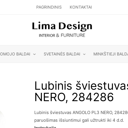
PAGRINDINIS
KONTAKTAI
GOMOJO BALDAI
SVETAINĖS BALDAI
MINKŠTIEJI BALD
Lubinis šviestu
NERO, 284286
Lubinis šviestuvas ANGOLO PL3 NERO, 284286 y
paruošimas išsiuntimui gali užtrukti iki 4 d.d.
Instrukcija