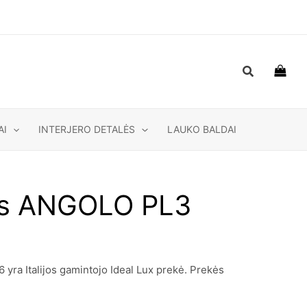
Paieška
AI
INTERJERO DETALĖS
LAUKO BALDAI
vas ANGOLO PL3
ra Italijos gamintojo Ideal Lux prekė. Prekės