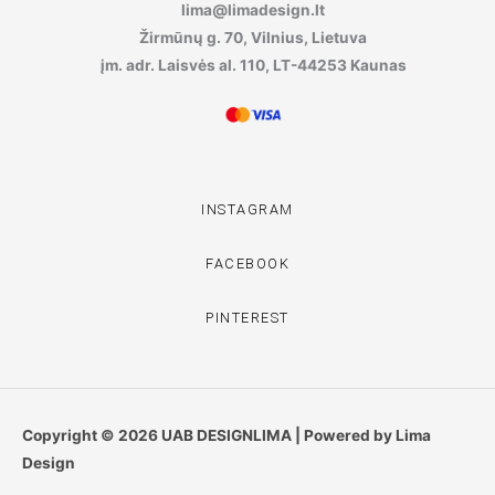
lima@limadesign.lt
Žirmūnų g. 70, Vilnius, Lietuva
įm. adr. Laisvės al. 110, LT-44253 Kaunas
INSTAGRAM
FACEBOOK
PINTEREST
Copyright © 2026 UAB DESIGNLIMA | Powered by Lima
Design