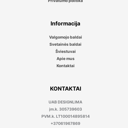
Privatumo politika
Informacija
Valgomojo baldai
Svetainės baldai
Šviestuvai
Apie mus
Kontaktai
KONTAKTAI
UAB DESIGNLIMA
įm.k. 305739603
PVM.k. LT100014895814
+37061967869