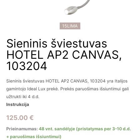
15LIMA
Sieninis šviestuvas
HOTEL AP2 CANVAS,
103204
Sieninis šviestuvas HOTEL AP2 CANVAS, 103204 yra Italijos
gamintojo Ideal Lux prekė. Prekės paruošimas išsiuntimui gali
užtrukti iki 4 d.d.
Instrukcija
125.00
€
Prieinamumas:
48 vnt. sandėlyje (pristatymas per 3-10 d.d.
+ paruošimas išsiuntimui)