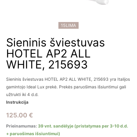
15LIMA
Sieninis šviestuvas
HOTEL AP2 ALL
WHITE, 215693
Sieninis šviestuvas HOTEL AP2 ALL WHITE, 215693 yra Italijos
gamintojo Ideal Lux prekė. Prekės paruošimas išsiuntimui gali
užtrukti iki 4 d.d.
Instrukcija
125.00
€
Prieinamumas:
39 vnt. sandėlyje (pristatymas per 3-10 d.d.
+ paruošimas išsiuntimui)