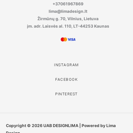
+37061967869
lima@limadesign.lt
Žirmūnų g. 70, Vilnius, Lietuva
įm. adr. Laisvės al. 110, LT-44253 Kaunas
INSTAGRAM
FACEBOOK
PINTEREST
Copyright © 2026 UAB DESIGNLIMA | Powered by Lima