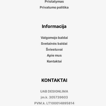
Pristatymas
Privatumo politika
Informacija
Valgomojo baldai
Svetainės baldai
Šviestuvai
Apie mus
Kontaktai
KONTAKTAI
UAB DESIGNLIMA
įm.k. 305739603
PVM.k. LT100014895814