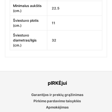
Minimalus aukštis
22.5
(cm.)
Šviestuvo plotis
11
(cm.)
Šviestuvo
diametras/ilgis
32
(cm.)
pIRKĖjui
Garantijos ir prekių grąžinimas
Pirkimo pardavimo taisyklės
Apmokėjimas