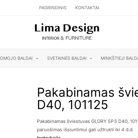
PAGRINDINIS
KONTAKTAI
GOMOJO BALDAI
SVETAINĖS BALDAI
MINKŠTIEJI BALD
Pakabinamas švi
D40, 101125
Pakabinamas šviestuvas GLORY SP3 D40, 101125
paruošimas išsiuntimui gali užtrukti iki 4 d.d.
Instrukcija