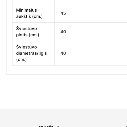
Minimalus
45
aukštis (cm.)
Šviestuvo
40
plotis (cm.)
Šviestuvo
diametras/ilgis
40
(cm.)