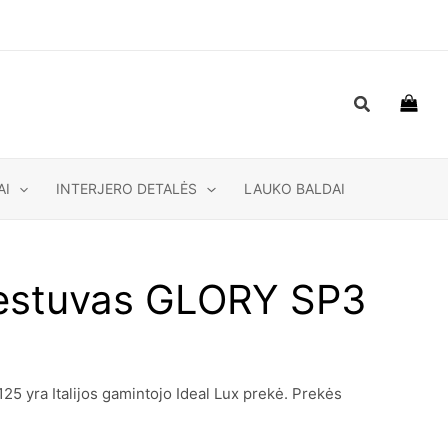
Paieška
AI
INTERJERO DETALĖS
LAUKO BALDAI
estuvas GLORY SP3
 yra Italijos gamintojo Ideal Lux prekė. Prekės