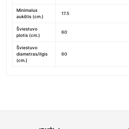
Minimalus
17.5
aukštis (cm.)
Šviestuvo
60
plotis (cm.)
Šviestuvo
diametras/ilgis
60
(cm.)