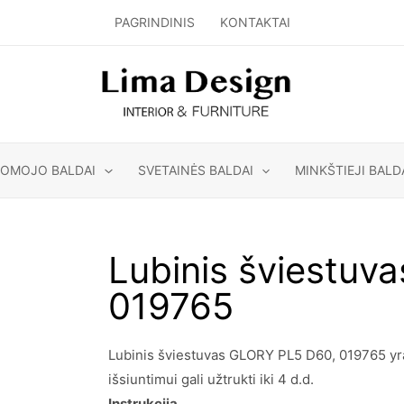
PAGRINDINIS
KONTAKTAI
GOMOJO BALDAI
SVETAINĖS BALDAI
MINKŠTIEJI BALD
Lubinis šviestuv
019765
Lubinis šviestuvas GLORY PL5 D60, 019765 yra 
išsiuntimui gali užtrukti iki 4 d.d.
Instrukcija