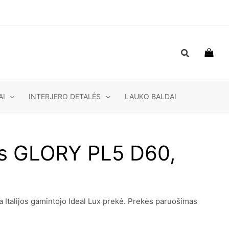
Paieška
AI
INTERJERO DETALĖS
LAUKO BALDAI
as GLORY PL5 D60,
Italijos gamintojo Ideal Lux prekė. Prekės paruošimas