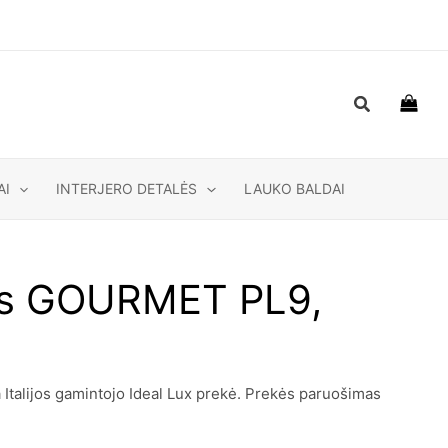
Paieška
AI
INTERJERO DETALĖS
LAUKO BALDAI
vas GOURMET PL9,
talijos gamintojo Ideal Lux prekė. Prekės paruošimas