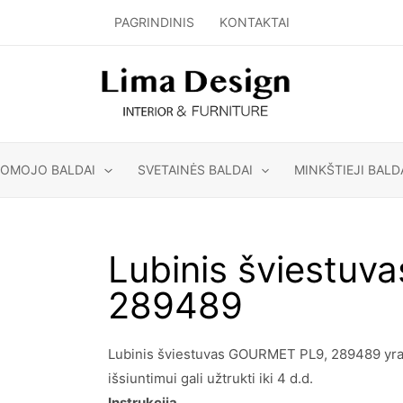
PAGRINDINIS
KONTAKTAI
GOMOJO BALDAI
SVETAINĖS BALDAI
MINKŠTIEJI BALD
Lubinis šviestu
289489
Lubinis šviestuvas GOURMET PL9, 289489 yra I
išsiuntimui gali užtrukti iki 4 d.d.
Instrukcija