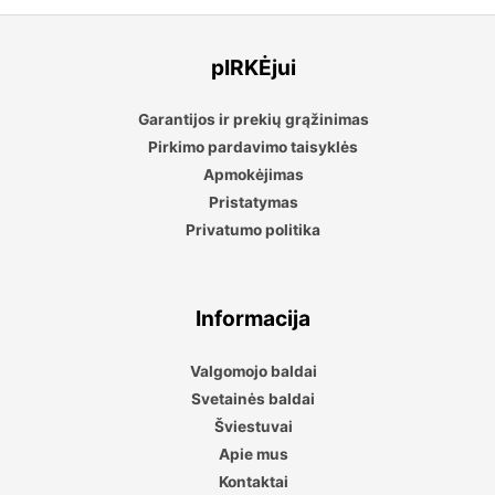
pIRKĖjui
Garantijos ir prekių grąžinimas
Pirkimo pardavimo taisyklės
Apmokėjimas
Pristatymas
Privatumo politika
Informacija
Valgomojo baldai
Svetainės baldai
Šviestuvai
Apie mus
Kontaktai