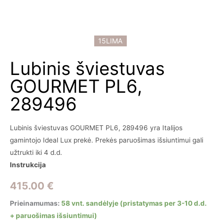
15LIMA
Lubinis šviestuvas
GOURMET PL6,
289496
Lubinis šviestuvas GOURMET PL6, 289496 yra Italijos
gamintojo Ideal Lux prekė. Prekės paruošimas išsiuntimui gali
užtrukti iki 4 d.d.
Instrukcija
415.00
€
Prieinamumas:
58 vnt. sandėlyje (pristatymas per 3-10 d.d.
+ paruošimas išsiuntimui)