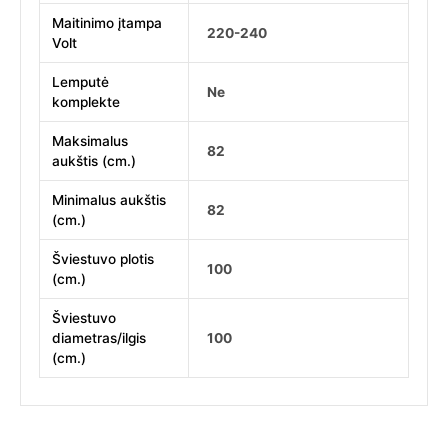
Maitinimo įtampa
220-240
Volt
Lemputė
Ne
komplekte
Maksimalus
82
aukštis (cm.)
Minimalus aukštis
82
(cm.)
Šviestuvo plotis
100
(cm.)
Šviestuvo
diametras/ilgis
100
(cm.)