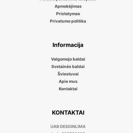
Apmokėjimas
Pristatymas
Privatumo politika
Informacija
Valgomojo baldai
Svetainės baldai
Šviestuvai
Apie mus
Kontaktai
KONTAKTAI
UAB DESIGNLIMA