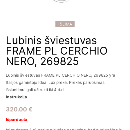
15LIMA
Lubinis šviestuvas
FRAME PL CERCHIO
NERO, 269825
Lubinis šviestuvas FRAME PL CERCHIO NERO, 269825 yra
Italijos gamintojo Ideal Lux prekė. Prekės paruošimas
išsiuntimui gali užtrukti iki 4 d.d.
Instrukcija
320.00
€
Išparduota