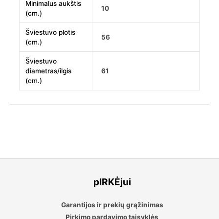
Minimalus aukštis
10
(cm.)
Šviestuvo plotis
56
(cm.)
Šviestuvo
diametras/ilgis
61
(cm.)
pIRKĖjui
Garantijos ir prekių grąžinimas
Pirkimo pardavimo taisyklės