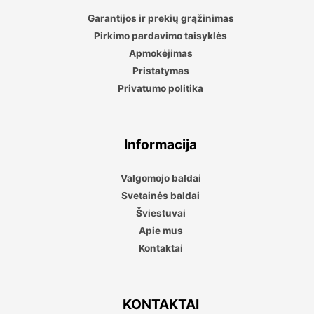
Garantijos ir prekių grąžinimas
Pirkimo pardavimo taisyklės
Apmokėjimas
Pristatymas
Privatumo politika
Informacija
Valgomojo baldai
Svetainės baldai
Šviestuvai
Apie mus
Kontaktai
KONTAKTAI