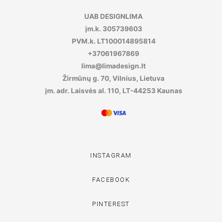
UAB DESIGNLIMA
įm.k. 305739603
PVM.k. LT100014895814
+37061967869
lima@limadesign.lt
Žirmūnų g. 70, Vilnius, Lietuva
įm. adr. Laisvės al. 110, LT-44253 Kaunas
INSTAGRAM
FACEBOOK
PINTEREST