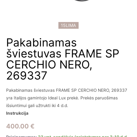
15LIMA
Pakabinamas
šviestuvas FRAME SP
CERCHIO NERO,
269337
Pakabinamas šviestuvas FRAME SP CERCHIO NERO, 269337
yra Italijos gamintojo Ideal Lux prekė. Prekės paruošimas
išsiuntimui gali užtrukti iki 4 d.d.
Instrukcija
400.00
€