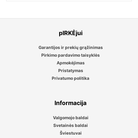
pIRKĖjui
Garantijos ir prekių grąžinimas
Pirkimo pardavimo taisyklės
Apmokėjimas
Pristatymas
Privatumo politika
Informacija
Valgomojo baldai
Svetainės baldai
Šviestuvai