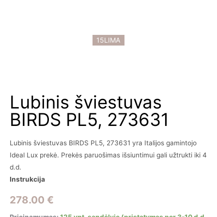
15LIMA
Lubinis šviestuvas
BIRDS PL5, 273631
Lubinis šviestuvas BIRDS PL5, 273631 yra Italijos gamintojo
Ideal Lux prekė. Prekės paruošimas išsiuntimui gali užtrukti iki 4
d.d.
Instrukcija
278.00
€