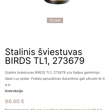
15LIMA
Stalinis šviestuvas
BIRDS TL1, 273679
Stalinis šviestuvas BIRDS TL1, 273679 yra Italijos gamintojo
Ideal Lux prekė. Prekės paruošimas išsiuntimui gali užtrukti iki 4
d.d.
Instrukcija
86.00
€