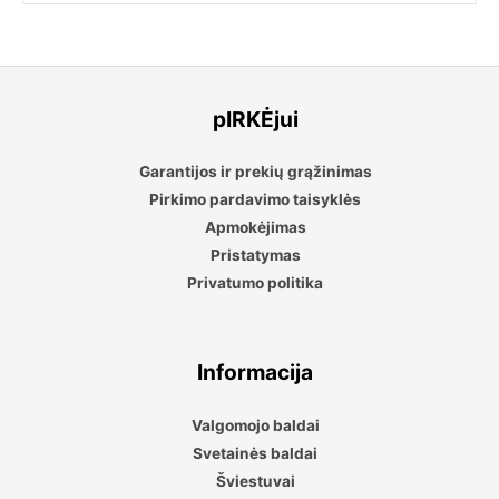
pIRKĖjui
Garantijos ir prekių grąžinimas
Pirkimo pardavimo taisyklės
Apmokėjimas
Pristatymas
Privatumo politika
Informacija
Valgomojo baldai
Svetainės baldai
Šviestuvai