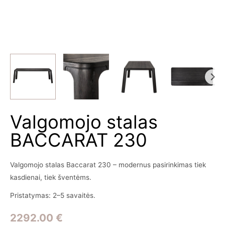
Valgomojo stalas
BACCARAT 230
Valgomojo stalas Baccarat 230 – modernus pasirinkimas tiek
kasdienai, tiek šventėms.
Pristatymas: 2–5 savaitės.
2292.00
€