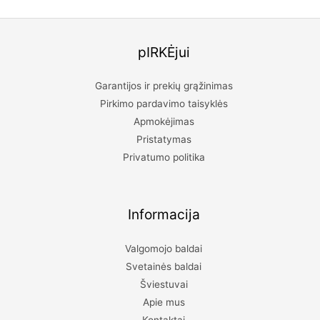
pIRKĖjui
Garantijos ir prekių grąžinimas
Pirkimo pardavimo taisyklės
Apmokėjimas
Pristatymas
Privatumo politika
Informacija
Valgomojo baldai
Svetainės baldai
Šviestuvai
Apie mus
Kontaktai