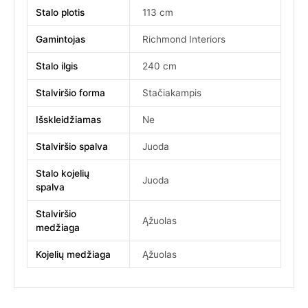
Stalo plotis
113 cm
Gamintojas
Richmond Interiors
Stalo ilgis
240 cm
Stalviršio forma
Stačiakampis
Išskleidžiamas
Ne
Stalviršio spalva
Juoda
Stalo kojelių
Juoda
spalva
Stalviršio
Ąžuolas
medžiaga
Kojelių medžiaga
Ąžuolas