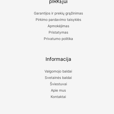
pIRKĖjui
Garantijos ir prekių grąžinimas
Pirkimo pardavimo taisyklės
Apmokėjimas
Pristatymas
Privatumo politika
Informacija
Valgomojo baldai
Svetainės baldai
Šviestuvai
Apie mus
Kontaktai