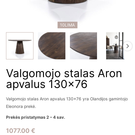
10LIMA
Valgomojo stalas Aron
apvalus 130×76
Valgomojo stalas Aron apvalus 130×76 yra Olandijos gamintojo
Eleonora prekė.
Prekės pristatymas 2 – 4 sav.
1077.00
€