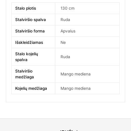
Stalo plotis
130 cm
Stalviršio spalva
Ruda
Stalviršio forma
Apvalus
Išskleidžiamas
Ne
Stalo kojelių
Ruda
spalva
Stalviršio
Mango mediena
medžiaga
Kojelių medžiaga
Mango mediena