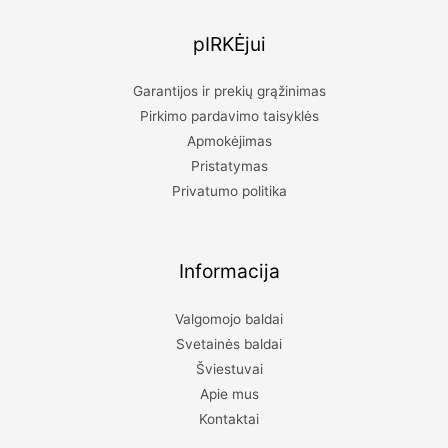
pIRKĖjui
Garantijos ir prekių grąžinimas
Pirkimo pardavimo taisyklės
Apmokėjimas
Pristatymas
Privatumo politika
Informacija
Valgomojo baldai
Svetainės baldai
Šviestuvai
Apie mus
Kontaktai