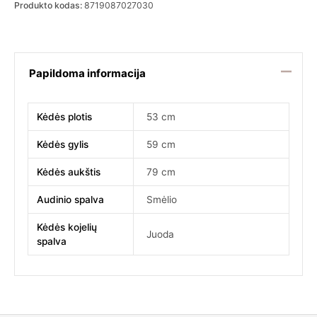
Produkto kodas:
8719087027030
Papildoma informacija
Kėdės plotis
53 cm
Kėdės gylis
59 cm
Kėdės aukštis
79 cm
Audinio spalva
Smėlio
Kėdės kojelių
Juoda
spalva