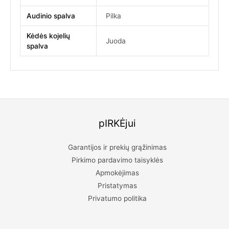
Audinio spalva
Pilka
Kėdės kojelių
Juoda
spalva
pIRKĖjui
Garantijos ir prekių grąžinimas
Pirkimo pardavimo taisyklės
Apmokėjimas
Pristatymas
Privatumo politika