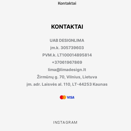
Kontaktai
KONTAKTAI
UAB DESIGNLIMA
įm.k. 305739603
PVM.k. LT100014895814
+37061967869
lima@limadesign.lt
Žirmūnų g. 70, Vilnius, Lietuva
įm. adr. Laisvės al. 110, LT-44253 Kaunas
INSTAGRAM