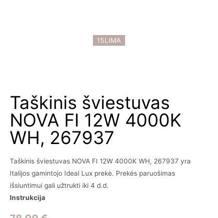
15LIMA
Taškinis šviestuvas
NOVA FI 12W 4000K
WH, 267937
Taškinis šviestuvas NOVA FI 12W 4000K WH, 267937 yra
Italijos gamintojo Ideal Lux prekė. Prekės paruošimas
išsiuntimui gali užtrukti iki 4 d.d.
Instrukcija