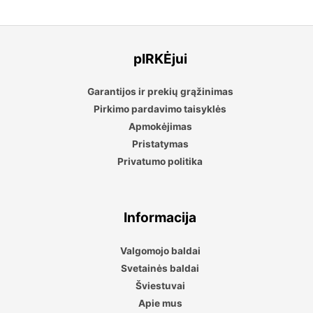
pIRKĖjui
Garantijos ir prekių grąžinimas
Pirkimo pardavimo taisyklės
Apmokėjimas
Pristatymas
Privatumo politika
Informacija
Valgomojo baldai
Svetainės baldai
Šviestuvai
Apie mus