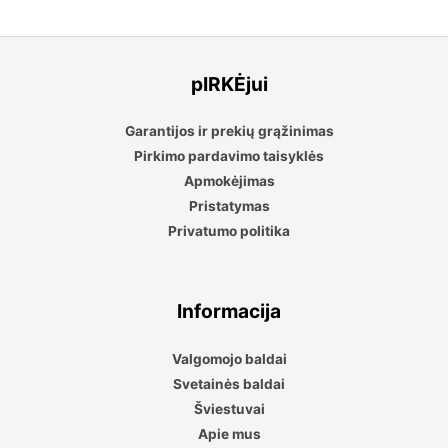
pIRKĖjui
Garantijos ir prekių grąžinimas
Pirkimo pardavimo taisyklės
Apmokėjimas
Pristatymas
Privatumo politika
Informacija
Valgomojo baldai
Svetainės baldai
Šviestuvai
Apie mus