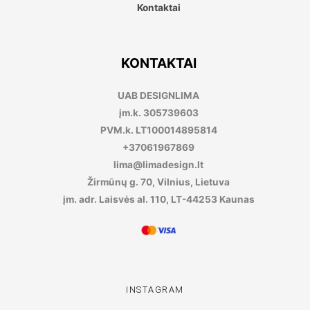
Kontaktai
KONTAKTAI
UAB DESIGNLIMA
įm.k. 305739603
PVM.k. LT100014895814
+37061967869
lima@limadesign.lt
Žirmūnų g. 70, Vilnius, Lietuva
įm. adr. Laisvės al. 110, LT-44253 Kaunas
INSTAGRAM