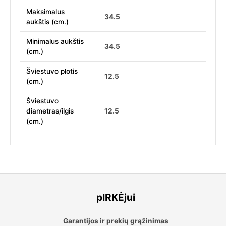
Maksimalus
34.5
aukštis (cm.)
Minimalus aukštis
34.5
(cm.)
Šviestuvo plotis
12.5
(cm.)
Šviestuvo
diametras/ilgis
12.5
(cm.)
pIRKĖjui
Garantijos ir prekių grąžinimas