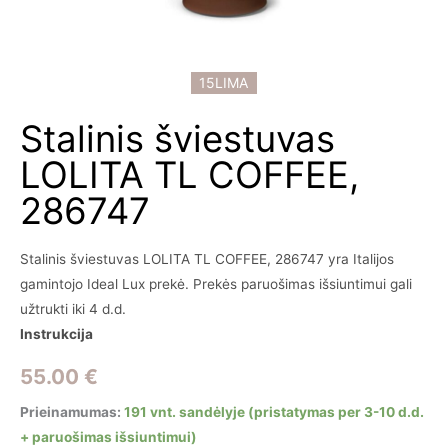
15LIMA
Stalinis šviestuvas
LOLITA TL COFFEE,
286747
Stalinis šviestuvas LOLITA TL COFFEE, 286747 yra Italijos
gamintojo Ideal Lux prekė. Prekės paruošimas išsiuntimui gali
užtrukti iki 4 d.d.
Instrukcija
55.00
€
Prieinamumas:
191 vnt. sandėlyje (pristatymas per 3-10 d.d.
+ paruošimas išsiuntimui)