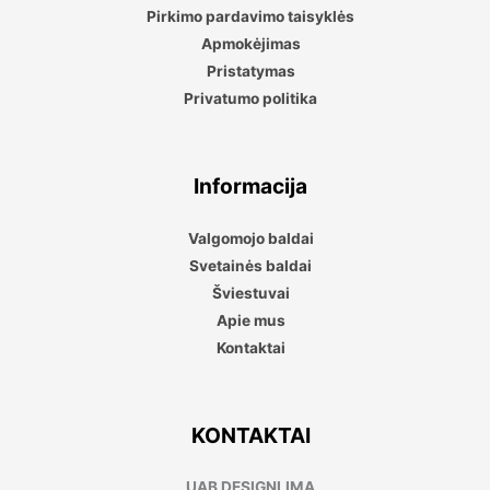
Pirkimo pardavimo taisyklės
Apmokėjimas
Pristatymas
Privatumo politika
Informacija
Valgomojo baldai
Svetainės baldai
Šviestuvai
Apie mus
Kontaktai
KONTAKTAI
UAB DESIGNLIMA