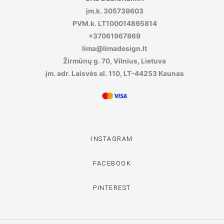
įm.k. 305739603
PVM.k. LT100014895814
+37061967869
lima@limadesign.lt
Žirmūnų g. 70, Vilnius, Lietuva
įm. adr. Laisvės al. 110, LT-44253 Kaunas
INSTAGRAM
FACEBOOK
PINTEREST