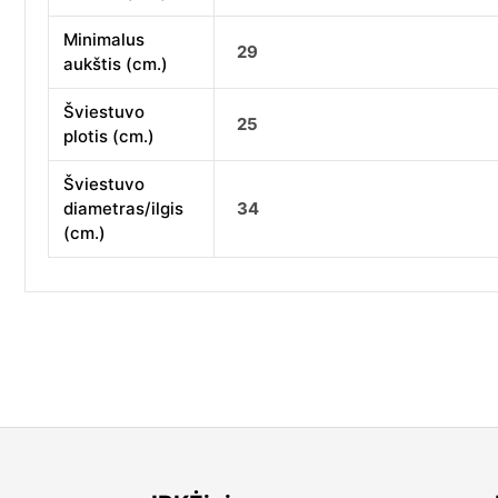
Minimalus
29
aukštis (cm.)
Šviestuvo
25
plotis (cm.)
Šviestuvo
diametras/ilgis
34
(cm.)