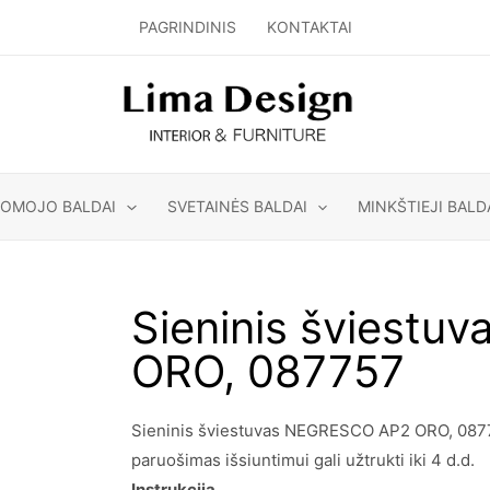
PAGRINDINIS
KONTAKTAI
GOMOJO BALDAI
SVETAINĖS BALDAI
MINKŠTIEJI BALD
Sieninis šviest
ORO, 087757
Sieninis šviestuvas NEGRESCO AP2 ORO, 087757
paruošimas išsiuntimui gali užtrukti iki 4 d.d.
Instrukcija