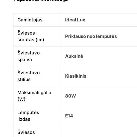
Gamintojas
Ideal Lux
Šviesos
Priklauso nuo lemputės
srautas (lm)
Šviestuvo
Auksinė
spalva
Šviestuvo
Klasikinis
stilius
Maksimali galia
80W
(W)
Lemputės
E14
lizdas
Šviesos