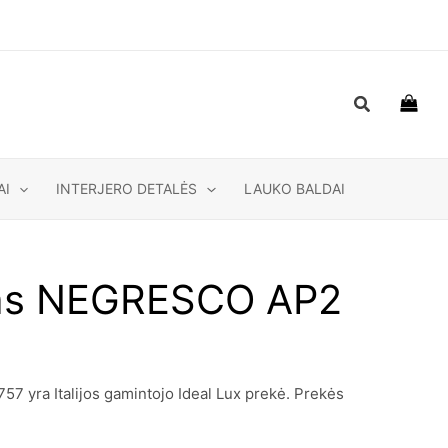
Paieška
AI
INTERJERO DETALĖS
LAUKO BALDAI
uvas NEGRESCO AP2
 yra Italijos gamintojo Ideal Lux prekė. Prekės