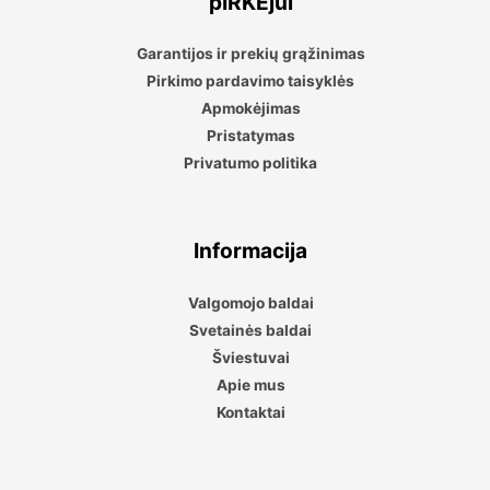
pIRKĖjui
Garantijos ir prekių grąžinimas
Pirkimo pardavimo taisyklės
Apmokėjimas
Pristatymas
Privatumo politika
Informacija
Valgomojo baldai
Svetainės baldai
Šviestuvai
Apie mus
Kontaktai