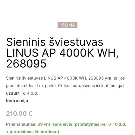
15LIMA
Sieninis šviestuvas
LINUS AP 4000K WH,
268095
Sieninis šviestuvas LINUS AP 4000K WH, 268095 yra Italijos
gamintojo Ideal Lux prekė. Prekės paruošimas išsiuntimui gali
užtrukti iki 4 d.d.
Instrukcija
210.00
€
Prieinamumas:
69 vnt. sandėlyje (pristatymas per 3-10 d.d.
+ paruošimas išsiuntimui)