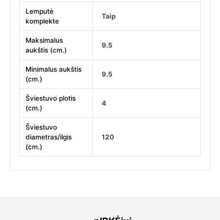
Lemputė
Taip
komplekte
Maksimalus
9.5
aukštis (cm.)
Minimalus aukštis
9.5
(cm.)
Šviestuvo plotis
4
(cm.)
Šviestuvo
diametras/ilgis
120
(cm.)