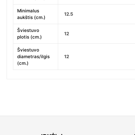
Minimalus
12.5
aukštis (cm.)
Šviestuvo
12
plotis (cm.)
Šviestuvo
diametras/ilgis
12
(cm.)