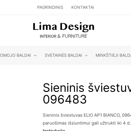
PAGRINDINIS
KONTAKTAI
GOMOJO BALDAI
SVETAINĖS BALDAI
MINKŠTIEJI BALD
Sieninis šviest
096483
Sieninis šviestuvas ELIO AP1 BIANCO, 09648
paruošimas išsiuntimui gali užtrukti iki 4 d.
Instrukcija