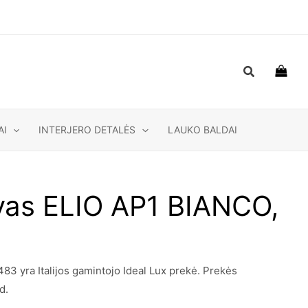
Paieška
AI
INTERJERO DETALĖS
LAUKO BALDAI
uvas ELIO AP1 BIANCO,
3 yra Italijos gamintojo Ideal Lux prekė. Prekės
d.