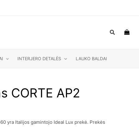
Paieška
AI
INTERJERO DETALĖS
LAUKO BALDAI
vas CORTE AP2
 yra Italijos gamintojo Ideal Lux prekė. Prekės