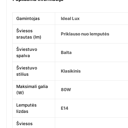
Gamintojas
Ideal Lux
Šviesos
Priklauso nuo lemputės
srautas (lm)
Šviestuvo
Balta
spalva
Šviestuvo
Klasikinis
stilius
Maksimali galia
80W
(W)
Lemputės
E14
lizdas
Šviesos