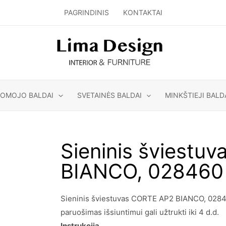
PAGRINDINIS
KONTAKTAI
GOMOJO BALDAI
SVETAINĖS BALDAI
MINKŠTIEJI BALD
Sieninis šviestu
BIANCO, 028460
Sieninis šviestuvas CORTE AP2 BIANCO, 028460
paruošimas išsiuntimui gali užtrukti iki 4 d.d.
Instrukcija