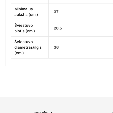
Minimalus
37
aukštis (cm.)
Šviestuvo
20.5
plotis (cm.)
Šviestuvo
diametras/ilgis
36
(cm.)