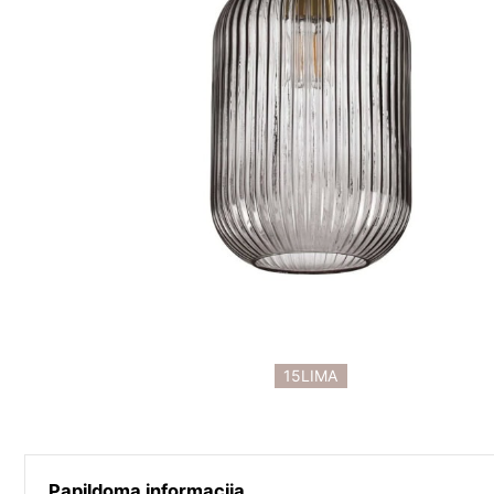
15LIMA
Papildoma informacija