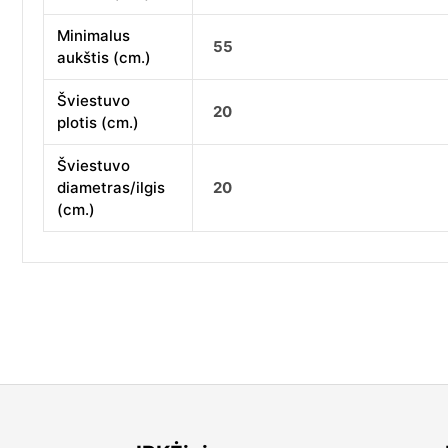
Minimalus
55
aukštis (cm.)
Šviestuvo
20
plotis (cm.)
Šviestuvo
diametras/ilgis
20
(cm.)