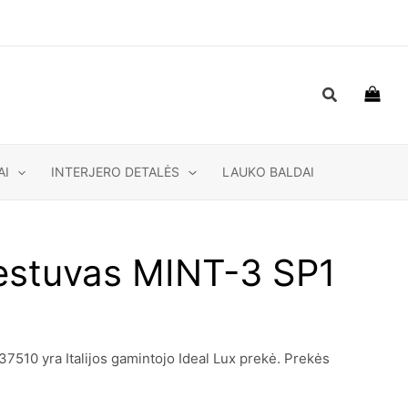
Paieška
AI
INTERJERO DETALĖS
LAUKO BALDAI
estuvas MINT-3 SP1
510 yra Italijos gamintojo Ideal Lux prekė. Prekės