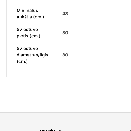
Minimalus
43
aukštis (cm.)
Šviestuvo
80
plotis (cm.)
Šviestuvo
diametras/ilgis
80
(cm.)