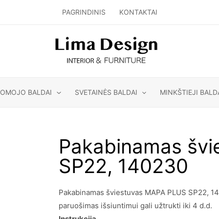
PAGRINDINIS
KONTAKTAI
GOMOJO BALDAI
SVETAINĖS BALDAI
MINKŠTIEJI BALD
Pakabinamas šv
SP22, 140230
Pakabinamas šviestuvas MAPA PLUS SP22, 14023
paruošimas išsiuntimui gali užtrukti iki 4 d.d.
Instrukcija