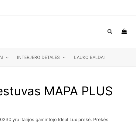
Paieška
AI
INTERJERO DETALĖS
LAUKO BALDAI
iestuvas MAPA PLUS
0 yra Italijos gamintojo Ideal Lux prekė. Prekės