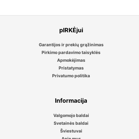
pIRKĖjui
Garantijos ir prekių grąžinimas
Pirkimo pardavimo taisyklės
Apmokėjimas
Pristatymas
Privatumo politika
Informacija
Valgomojo baldai
Svetainės baldai
Šviestuvai
Apie mus