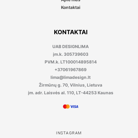
Kontaktai
KONTAKTAI
UAB DESIGNLIMA
įm.k. 305739603
PVM.k. LT100014895814
+37061967869
lima@limadesign.lt
Žirmūnų g. 70, Vilnius, Lietuva
įm. adr. Laisvės al. 110, LT-44253 Kaunas
INSTAGRAM