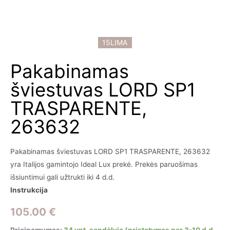
15LIMA
Pakabinamas
šviestuvas LORD SP1
TRASPARENTE,
263632
Pakabinamas šviestuvas LORD SP1 TRASPARENTE, 263632
yra Italijos gamintojo Ideal Lux prekė. Prekės paruošimas
išsiuntimui gali užtrukti iki 4 d.d.
Instrukcija
105.00
€