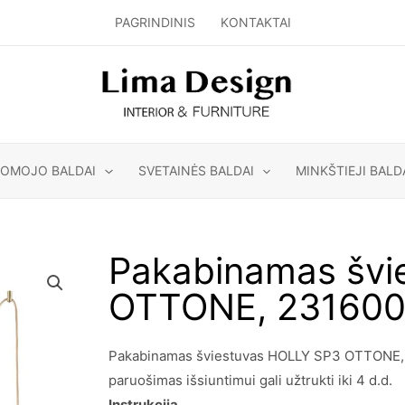
PAGRINDINIS
KONTAKTAI
GOMOJO BALDAI
SVETAINĖS BALDAI
MINKŠTIEJI BALD
Pakabinamas švi
OTTONE, 23160
Pakabinamas šviestuvas HOLLY SP3 OTTONE, 23
paruošimas išsiuntimui gali užtrukti iki 4 d.d.
Instrukcija