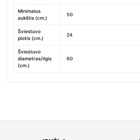
Minimalus
50
aukštis (cm.)
Šviestuvo
24
plotis (cm.)
Šviestuvo
diametras/ilgis
60
(cm.)