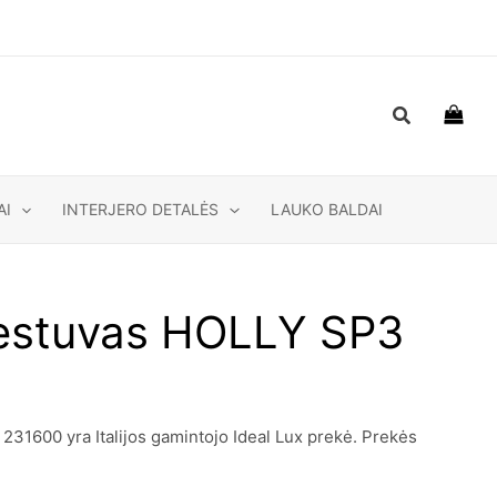
Paieška
AI
INTERJERO DETALĖS
LAUKO BALDAI
estuvas HOLLY SP3
0
1600 yra Italijos gamintojo Ideal Lux prekė. Prekės