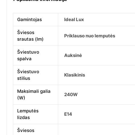
Gamintojas
Ideal Lux
Šviesos
Priklauso nuo lemputės
srautas (lm)
Šviestuvo
Auksinė
spalva
Šviestuvo
Klasikinis
stilius
Maksimali galia
240W
(W)
Lemputės
E14
lizdas
Šviesos