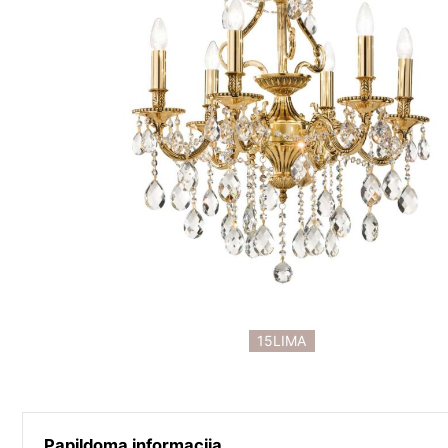
15LIMA
Papildoma informacija