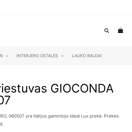
Paieška
AI
INTERJERO DETALĖS
LAUKO BALDAI
viestuvas GIOCONDA
07
 060507 yra Italijos gamintojo Ideal Lux prekė. Prekės
d.