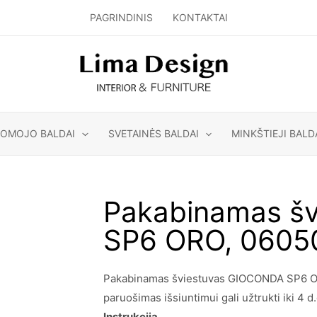
PAGRINDINIS
KONTAKTAI
GOMOJO BALDAI
SVETAINĖS BALDAI
MINKŠTIEJI BALD
Pakabinamas š
SP6 ORO, 0605
Pakabinamas šviestuvas GIOCONDA SP6 ORO,
paruošimas išsiuntimui gali užtrukti iki 4 d.
Instrukcija