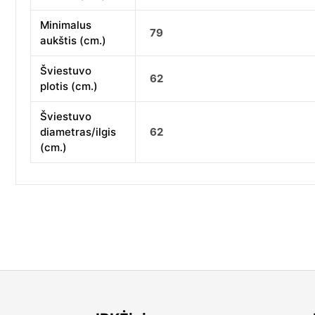
Minimalus
79
aukštis (cm.)
Šviestuvo
62
plotis (cm.)
Šviestuvo
diametras/ilgis
62
(cm.)