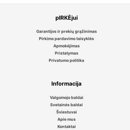
pIRKĖjui
Garantijos ir prekių grąžinimas
Pirkimo pardavimo taisyklės
Apmokėjimas
Pristatymas
Privatumo politika
Informacija
Valgomojo baldai
Svetainės baldai
Šviestuvai
Apie mus
Kontaktai