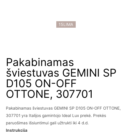
15LIMA
Pakabinamas
šviestuvas GEMINI SP
D105 ON-OFF
OTTONE, 307701
Pakabinamas šviestuvas GEMINI SP D105 ON-OFF OTTONE,
307701 yra Italijos gamintojo Ideal Lux prekė. Prekės
paruošimas išsiuntimui gali užtrukti iki 4 d.d.
Instrukcija