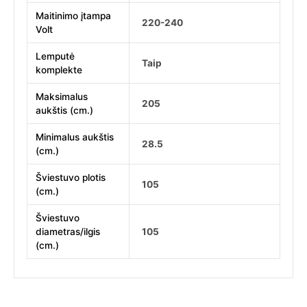
Maitinimo įtampa
220-240
Volt
Lemputė
Taip
komplekte
Maksimalus
205
aukštis (cm.)
Minimalus aukštis
28.5
(cm.)
Šviestuvo plotis
105
(cm.)
Šviestuvo
diametras/ilgis
105
(cm.)