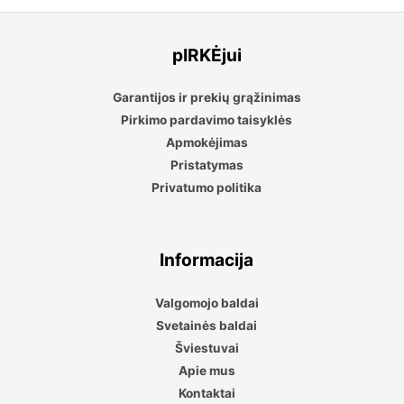
pIRKĖjui
Garantijos ir prekių grąžinimas
Pirkimo pardavimo taisyklės
Apmokėjimas
Pristatymas
Privatumo politika
Informacija
Valgomojo baldai
Svetainės baldai
Šviestuvai
Apie mus
Kontaktai