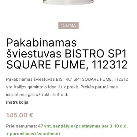
15LIMA
Pakabinamas
šviestuvas BISTRO SP1
SQUARE FUME, 112312
Pakabinamas šviestuvas BISTRO’ SP1 SQUARE FUME’, 112312
yra Italijos gamintojo Ideal Lux prekė. Prekės paruošimas
išsiuntimui gali užtrukti iki 4 d.d.
Instrukcija
145.00
€
Prieinamumas:
47 vnt. sandėlyje (pristatymas per 3-10 d.d.
+ paruošimas išsiuntimui)