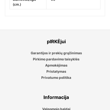
(cm.)
pIRKĖjui
Garantijos ir prekių grąžinimas
Pirkimo pardavimo taisyklės
Apmokėjimas
Pristatymas
Privatumo politika
Informacija
Valgomojo baldai