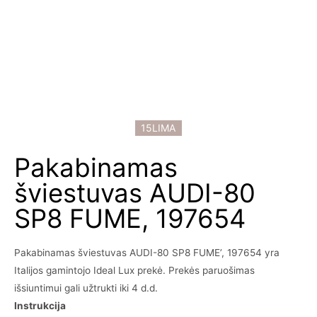
15LIMA
Pakabinamas
šviestuvas AUDI-80
SP8 FUME, 197654
Pakabinamas šviestuvas AUDI-80 SP8 FUME’, 197654 yra
Italijos gamintojo Ideal Lux prekė. Prekės paruošimas
išsiuntimui gali užtrukti iki 4 d.d.
Instrukcija