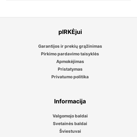
pIRKĖjui
Garantijos ir prekių grąžinimas
Pirkimo pardavimo taisyklės
Apmokėjimas
Pristatymas
Privatumo politika
Informacija
Valgomojo baldai
Svetainės baldai
Šviestuvai