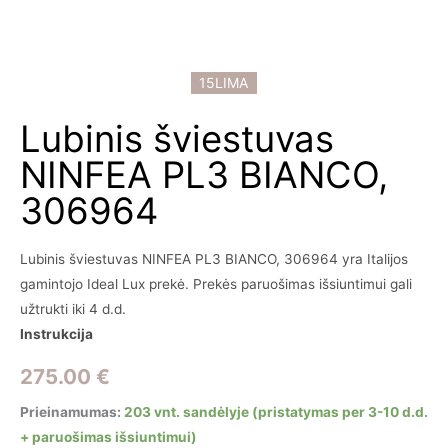
15LIMA
Lubinis šviestuvas
NINFEA PL3 BIANCO,
306964
Lubinis šviestuvas NINFEA PL3 BIANCO, 306964 yra Italijos
gamintojo Ideal Lux prekė. Prekės paruošimas išsiuntimui gali
užtrukti iki 4 d.d.
Instrukcija
275.00
€
Prieinamumas:
203 vnt. sandėlyje (pristatymas per 3-10 d.d.
+ paruošimas išsiuntimui)