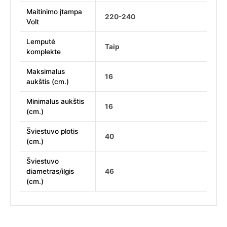
Maitinimo įtampa
220-240
Volt
Lemputė
Taip
komplekte
Maksimalus
16
aukštis (cm.)
Minimalus aukštis
16
(cm.)
Šviestuvo plotis
40
(cm.)
Šviestuvo
diametras/ilgis
46
(cm.)