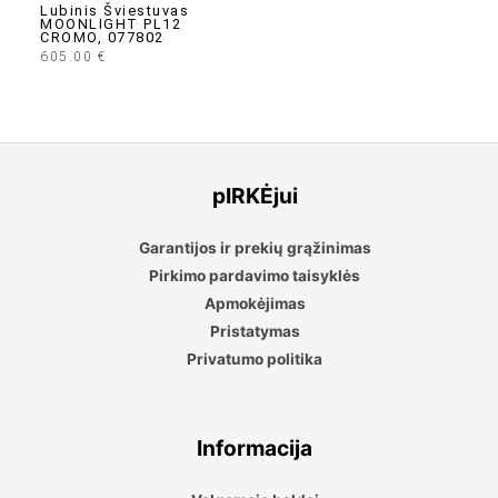
Lubinis Šviestuvas
MOONLIGHT PL12
CROMO, 077802
605.00
€
pIRKĖjui
Garantijos ir prekių grąžinimas
Pirkimo pardavimo taisyklės
Apmokėjimas
Pristatymas
Privatumo politika
Informacija