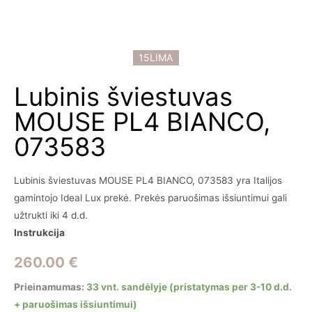
15LIMA
Lubinis šviestuvas
MOUSE PL4 BIANCO,
073583
Lubinis šviestuvas MOUSE PL4 BIANCO, 073583 yra Italijos
gamintojo Ideal Lux prekė. Prekės paruošimas išsiuntimui gali
užtrukti iki 4 d.d.
Instrukcija
260.00
€
Prieinamumas:
33 vnt. sandėlyje (pristatymas per 3-10 d.d.
+ paruošimas išsiuntimui)