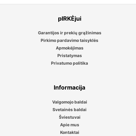
pIRKĖjui
Garantijos ir prekių grąžinimas
Pirkimo pardavimo taisyklės
Apmokėjimas
Pristatymas
Privatumo politika
Informacija
Valgomojo baldai
Svetainės baldai
Šviestuvai
Apie mus
Kontaktai