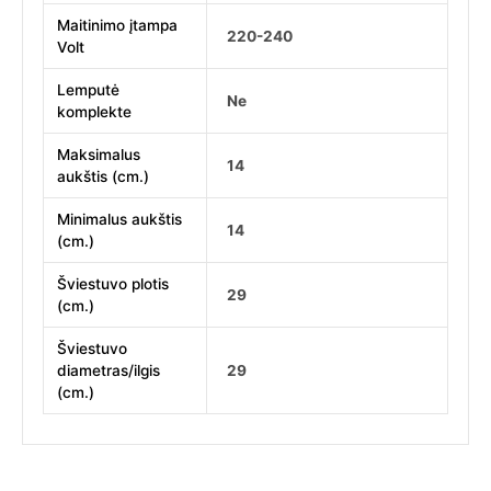
Maitinimo įtampa
220-240
Volt
Lemputė
Ne
komplekte
Maksimalus
14
aukštis (cm.)
Minimalus aukštis
14
(cm.)
Šviestuvo plotis
29
(cm.)
Šviestuvo
diametras/ilgis
29
(cm.)