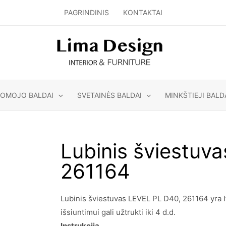
PAGRINDINIS
KONTAKTAI
GOMOJO BALDAI
SVETAINĖS BALDAI
MINKŠTIEJI BALD
Lubinis šviestuv
261164
Lubinis šviestuvas LEVEL PL D40, 261164 yra I
išsiuntimui gali užtrukti iki 4 d.d.
Instrukcija