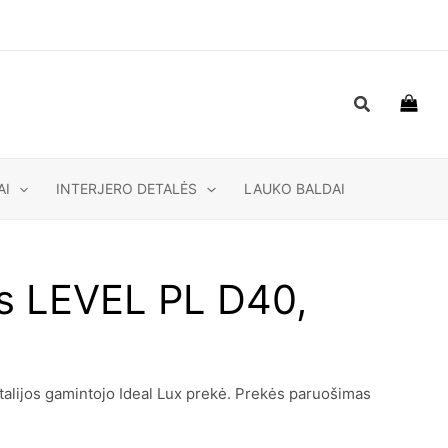
Paieška
AI
INTERJERO DETALĖS
LAUKO BALDAI
as LEVEL PL D40,
talijos gamintojo Ideal Lux prekė. Prekės paruošimas