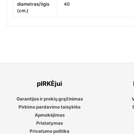
diametras/ilgis
40
(cm.)
pIRKĖjui
Garantijos ir prekių grąžinimas
V
Pirkimo pardavimo taisyklės
Apmokėjimas
Pristatymas
Privatumo politika