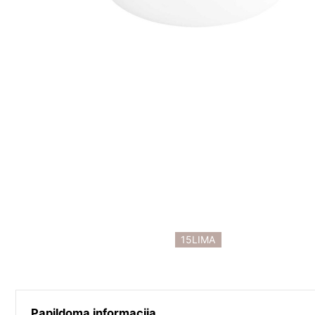
15LIMA
Papildoma informacija