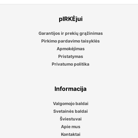
pIRKĖjui
Garantijos ir prekių grąžinimas
Pirkimo pardavimo taisyklės
Apmokėjimas
Pristatymas
Privatumo politika
Informacija
Valgomojo baldai
Svetainės baldai
Šviestuvai
Apie mus
Kontaktai