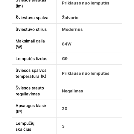
Šviesos srautas
Priklauso nuo lemputės
(lm)
Šviestuvo spalva
Žalvario
Šviestuvo stilius
Modernus
Maksimali galia
84W
(W)
Lemputės lizdas
G9
Šviesos spalvos
Priklauso nuo lemputės
temperatūra (K)
Šviesos srauto
Negalimas
reguliavimas
Apsaugos klasė
20
(IP)
Lempučių
3
skaičius