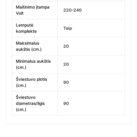
Maitinimo įtampa
220-240
Volt
Lemputė
Taip
komplekte
Maksimalus
20
aukštis (cm.)
Minimalus aukštis
20
(cm.)
Šviestuvo plotis
90
(cm.)
Šviestuvo
diametras/ilgis
90
(cm.)