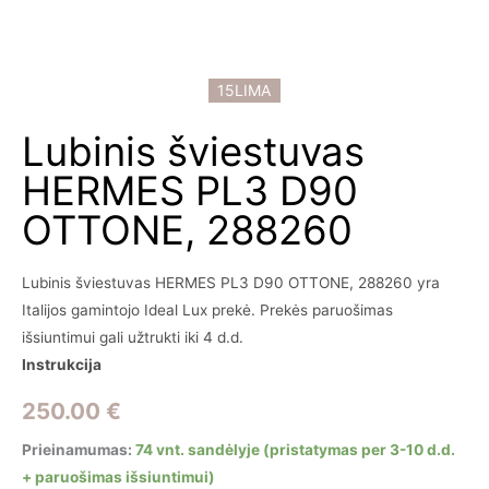
15LIMA
Lubinis šviestuvas
HERMES PL3 D90
OTTONE, 288260
Lubinis šviestuvas HERMES PL3 D90 OTTONE, 288260 yra
Italijos gamintojo Ideal Lux prekė. Prekės paruošimas
išsiuntimui gali užtrukti iki 4 d.d.
Instrukcija
250.00
€
Prieinamumas:
74 vnt. sandėlyje (pristatymas per 3-10 d.d.
+ paruošimas išsiuntimui)