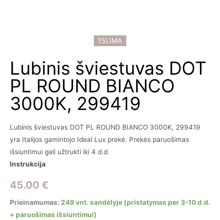
15LIMA
Lubinis šviestuvas DOT
PL ROUND BIANCO
3000K, 299419
Lubinis šviestuvas DOT PL ROUND BIANCO 3000K, 299419
yra Italijos gamintojo Ideal Lux prekė. Prekės paruošimas
išsiuntimui gali užtrukti iki 4 d.d.
Instrukcija
45.00
€
Prieinamumas:
249 vnt. sandėlyje (pristatymas per 3-10 d.d.
+ paruošimas išsiuntimui)