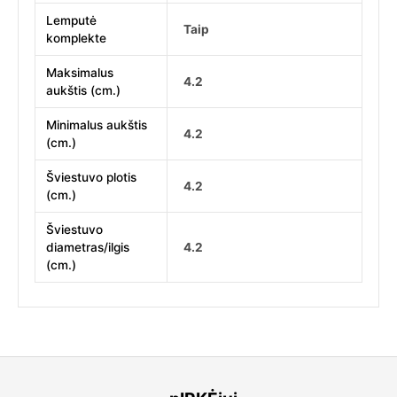
Lemputė
Taip
komplekte
Maksimalus
4.2
aukštis (cm.)
Minimalus aukštis
4.2
(cm.)
Šviestuvo plotis
4.2
(cm.)
Šviestuvo
diametras/ilgis
4.2
(cm.)