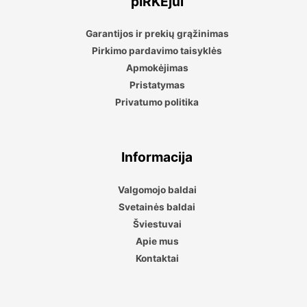
pIRKĖjui
Garantijos ir prekių grąžinimas
Pirkimo pardavimo taisyklės
Apmokėjimas
Pristatymas
Privatumo politika
Informacija
Valgomojo baldai
Svetainės baldai
Šviestuvai
Apie mus
Kontaktai