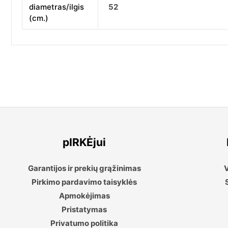
diametras/ilgis
52
(cm.)
pIRKĖjui
Garantijos ir prekių grąžinimas
V
Pirkimo pardavimo taisyklės
Apmokėjimas
Pristatymas
Privatumo politika