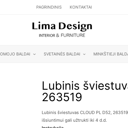
PAGRINDINIS
KONTAKTAI
GOMOJO BALDAI
SVETAINĖS BALDAI
MINKŠTIEJI BALD
Lubinis šviest
263519
Lubinis šviestuvas CLOUD PL D52, 263519 y
išsiuntimui gali užtrukti iki 4 d.d.
Instrukcija