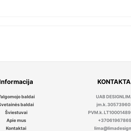
Informacija
KONTAKTA
algomojo baldai
UAB DESIGNLI
Svetainės baldai
įm.k. 30573960
Šviestuvai
PVM.k. LT1000148
Apie mus
+3706196786
Kontaktai
lima@limadesign.