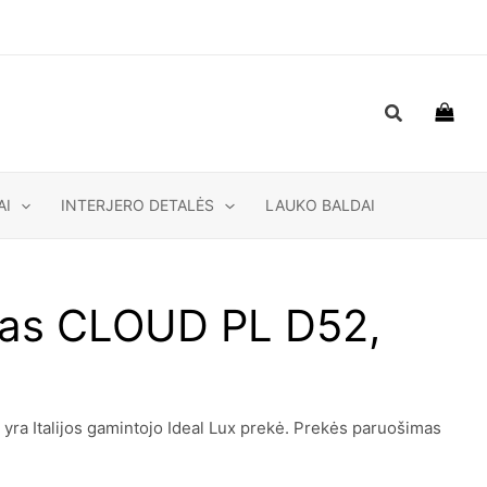
Paieška
AI
INTERJERO DETALĖS
LAUKO BALDAI
uvas CLOUD PL D52,
ra Italijos gamintojo Ideal Lux prekė. Prekės paruošimas