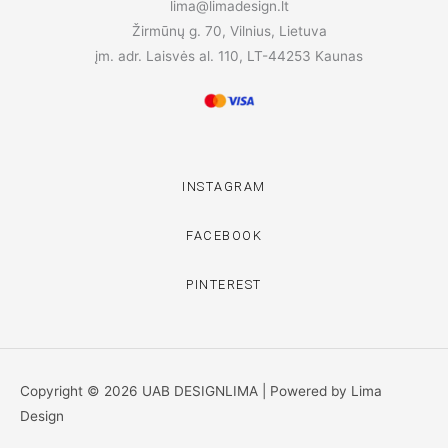
lima@limadesign.lt
Žirmūnų g. 70, Vilnius, Lietuva
įm. adr. Laisvės al. 110, LT-44253 Kaunas
INSTAGRAM
FACEBOOK
PINTEREST
Copyright © 2026 UAB DESIGNLIMA | Powered by Lima
Design