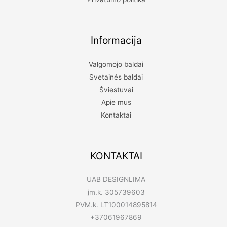
Informacija
Valgomojo baldai
Svetainės baldai
Šviestuvai
Apie mus
Kontaktai
KONTAKTAI
UAB DESIGNLIMA
įm.k. 305739603
PVM.k. LT100014895814
+37061967869