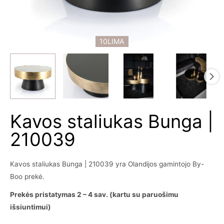
10LIMA
Kavos staliukas Bunga |
210039
Kavos staliukas Bunga | 210039 yra Olandijos gamintojo By-
Boo prekė.
Prekės pristatymas 2 – 4 sav. (kartu su paruošimu
išsiuntimui)