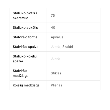
Staliuko plotis /
75
skersmuo
Staliuko aukštis
40
Stalviršio forma
Apvalus
Stalviršio spalva
Juoda
,
Skaidri
Staliuko kojelių
Juoda
spalva
Stalviršio
Stiklas
medžiaga
Kojelių medžiaga
Plienas