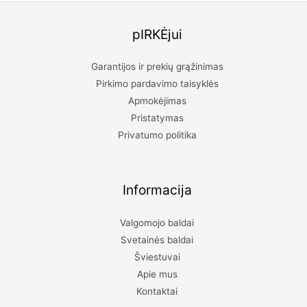
pIRKĖjui
Garantijos ir prekių grąžinimas
Pirkimo pardavimo taisyklės
Apmokėjimas
Pristatymas
Privatumo politika
Informacija
Valgomojo baldai
Svetainės baldai
Šviestuvai
Apie mus
Kontaktai