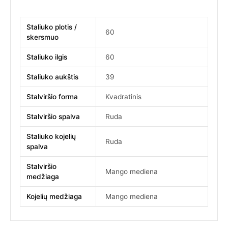
Staliuko plotis /
60
skersmuo
Staliuko ilgis
60
Staliuko aukštis
39
Stalviršio forma
Kvadratinis
Stalviršio spalva
Ruda
Staliuko kojelių
Ruda
spalva
Stalviršio
Mango mediena
medžiaga
Kojelių medžiaga
Mango mediena