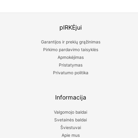
pIRKĖjui
Garantijos ir prekių grąžinimas
Pirkimo pardavimo taisyklės
Apmokėjimas
Pristatymas
Privatumo politika
Informacija
Valgomojo baldai
Svetainės baldai
Šviestuvai
Apie mus