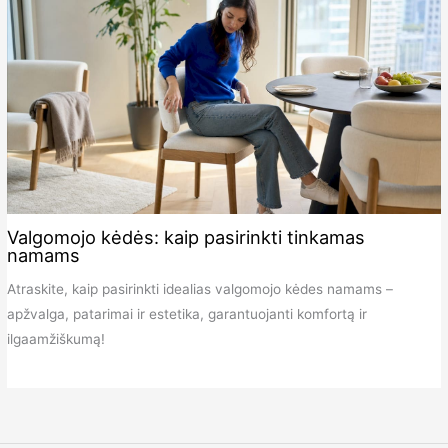
Valgomojo kėdės: kaip pasirinkti tinkamas
namams
Atraskite, kaip pasirinkti idealias valgomojo kėdes namams –
apžvalga, patarimai ir estetika, garantuojanti komfortą ir
ilgaamžiškumą!