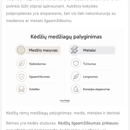
polinkis lūžti stipriai apkraunant. Aukštos kokybės
polipropilenas yra atsparesnis, bet vis tiek nekonkuruoja su
medienos ar metalo ilgaamžiškumu.
Kėdžių rėmų medžiagų palyginimas: medis, metalas ir deriniai
Rėmas yra kėdės stuburas.
Kėdžių ilgaamžiškumas priklauso