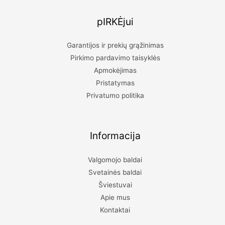
pIRKĖjui
Garantijos ir prekių grąžinimas
Pirkimo pardavimo taisyklės
Apmokėjimas
Pristatymas
Privatumo politika
Informacija
Valgomojo baldai
Svetainės baldai
Šviestuvai
Apie mus
Kontaktai