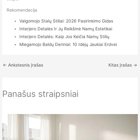
Rekomendacija
Valgomojo Stalų Stiliai: 2026 Pasirinkimo Gidas
Interjero Detalės Ir Jų Reikšmė Namų Estetikai
Interjero Detalės: Kaip Jos Keičia Namų Stilių
Miegamojo Baldų Deriniai: 10 Idėjų Jaukiai Erdvei
←
Ankstesnis Įrašas
Kitas Įrašas
→
Panašus straipsniai