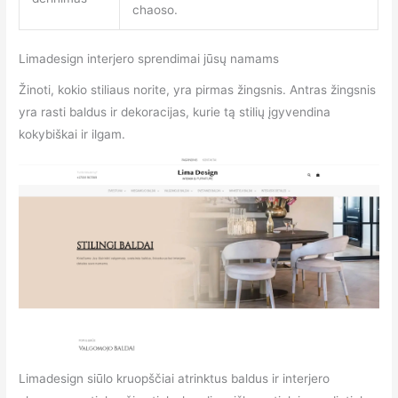
chaoso.
Limadesign interjero sprendimai jūsų namams
Žinoti, kokio stiliaus norite, yra pirmas žingsnis. Antras žingsnis
yra rasti baldus ir dekoracijas, kurie tą stilių įgyvendina
kokybiškai ir ilgam.
Limadesign siūlo kruopščiai atrinktus baldus ir interjero