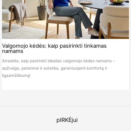
Valgomojo kėdės: kaip pasirinkti tinkamas
namams
Atraskite, kaip pasirinkti idealias valgomojo kėdes namams –
apžvalga, patarimai ir estetika, garantuojanti komfortą ir
ilgaamžiškumą!
pIRKĖjui