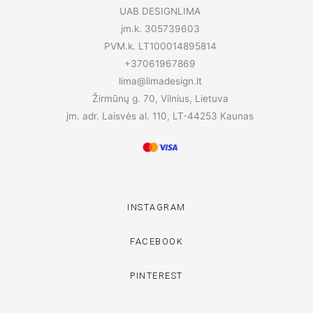
UAB DESIGNLIMA
įm.k. 305739603
PVM.k. LT100014895814
+37061967869
lima@limadesign.lt
Žirmūnų g. 70, Vilnius, Lietuva
įm. adr. Laisvės al. 110, LT-44253 Kaunas
INSTAGRAM
FACEBOOK
PINTEREST