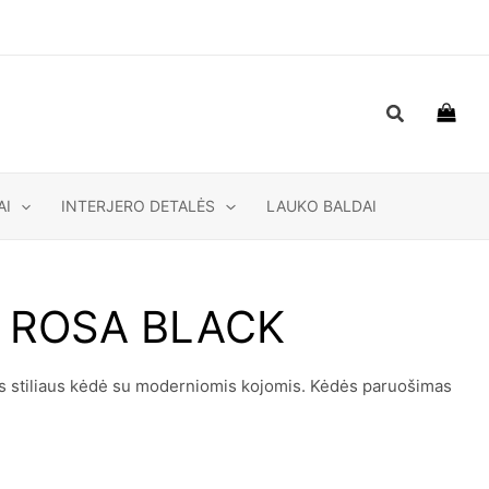
Paieška
AI
INTERJERO DETALĖS
LAUKO BALDAI
ė ROSA BLACK
 stiliaus kėdė su moderniomis kojomis. Kėdės paruošimas