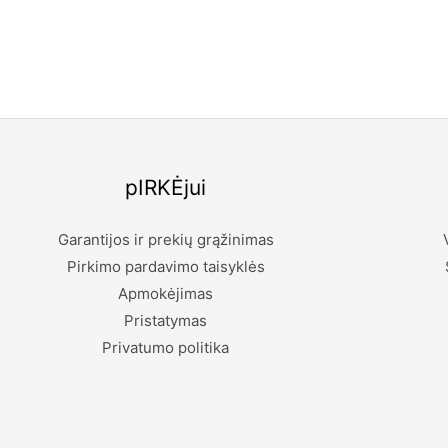
pIRKĖjui
Garantijos ir prekių grąžinimas
Pirkimo pardavimo taisyklės
Apmokėjimas
Pristatymas
Privatumo politika