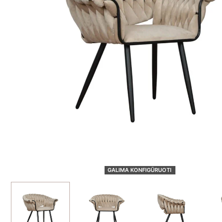
GALIMA KONFIGŪRUOTI