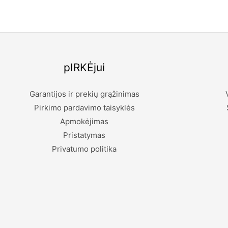
pIRKĖjui
Garantijos ir prekių grąžinimas
Pirkimo pardavimo taisyklės
Apmokėjimas
Pristatymas
Privatumo politika