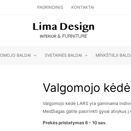
PAGRINDINIS
KONTAKTAI
GOMOJO BALDAI
SVETAINĖS BALDAI
MINKŠTIEJI BALD
Valgomojo kėd
Valgomojo kėdė LARS yra gaminama individua
Medžiagas galite pasirinkti gyvai atvykus į 
Prekės pristatymas 6 – 10 sav.