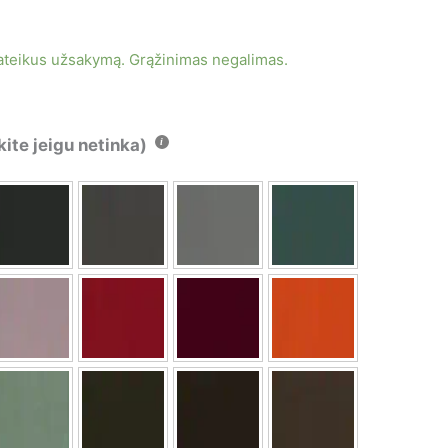
ateikus užsakymą. Grąžinimas negalimas.
kite jeigu netinka)