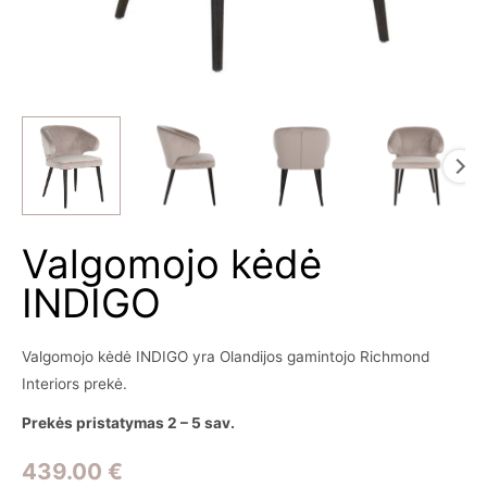
Valgomojo kėdė
INDIGO
Valgomojo kėdė INDIGO yra Olandijos gamintojo Richmond
Interiors prekė.
Prekės pristatymas 2 – 5 sav.
439.00
€